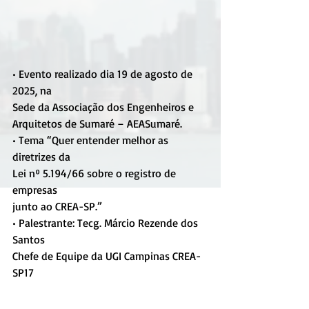
• Evento realizado dia 19 de agosto de 
2025, na 
Sede da Associação dos Engenheiros e 
Arquitetos de Sumaré – AEASumaré. 
• Tema “Quer entender melhor as 
diretrizes da 
Lei nº 5.194/66 sobre o registro de 
empresas 
junto ao CREA-SP.”
• Palestrante: Tecg. Márcio Rezende dos 
Santos 
Chefe de Equipe da UGI Campinas CREA-
SP17