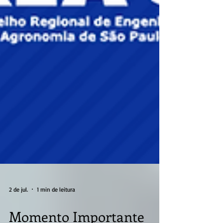
2 de jul.
1 min de leitura