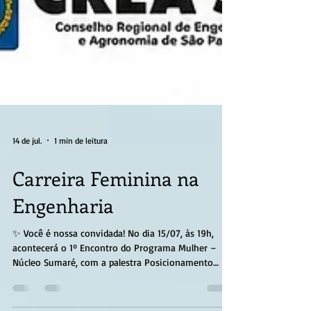
14 de jul.
1 min de leitura
Carreira Feminina na
Engenharia
✨ Você é nossa convidada! No dia 15/07, às 19h,
acontecerá o 1º Encontro do Programa Mulher –
Núcleo Sumaré, com a palestra Posicionamento
feminino e carreira da mulher na engenharia. Será