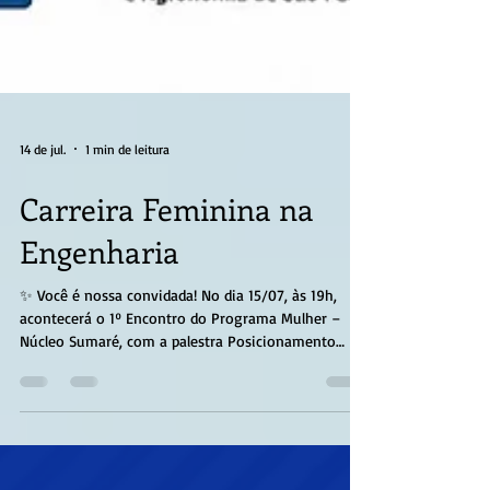
14 de jul.
1 min de leitura
Carreira Feminina na
Engenharia
✨ Você é nossa convidada! No dia 15/07, às 19h,
acontecerá o 1º Encontro do Programa Mulher –
Núcleo Sumaré, com a palestra Posicionamento
feminino e carreira da mulher na engenharia. Será
um momento de troca de experiências, networking
e inspiração para fortalecer a presença e o
protagonismo das mulheres na engenharia. 📝Link