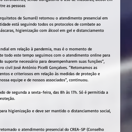
tre as pessoas
Arquitetos de Sumaré) retomou o atendimento presencial em 
entidade está seguindo todos os protocolos de combate ao 
áscaras, higienização com álcool em gel e distanciamento 
ndial em relação à pandemia, mas é o momento de 
te todo este tempo seguimos com o atendimento online para 
do suporte necessário para desempenharem suas funções”, 
ro civil José António Picelli Gonçalves. “Retomamos as 
ntos e criteriosos em relação às medidas de proteção e 
ossa equipe e de nossos associados”, continuou.
do de segunda a sexta-feira, das 8h às 17h. Só é permitida a 
roteção.
ara higienização e deve ser mantido o distanciamento social, 
 retomado o atendimento presencial do CREA-SP (Conselho 