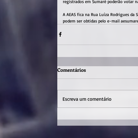
registrados em Sumaré poderão votar n
A AEAS fica na Rua Luíza Rodrigues da S
podem ser obtidas pelo e-mail aesumar
Comentários
Escreva um comentário