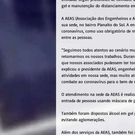
gel e manutenção do distanciamento en
A AEAS (Associação dos Engenheiros e 
sua sede, no bairro Planalto do Sol. A 
coronavírus, como uso obrigatório de m
entre as pessoas.
“Seguimos todos atentos ao cenário mu
retomarmos os nossos trabalhos. Duran
que nossos associados pudessem ter to
explicou o presidente da AEAS, engenhei
atividades em nossa sede, mas muito ate
combate ao coronavírus para o bem de n
O atendimento na sede da AEAS é realiza
entrada de pessoas usando máscara de p
Também foram dispostos álcool em gel p
evitando aglomerações.
Além dos serviços da AEAS, também foi