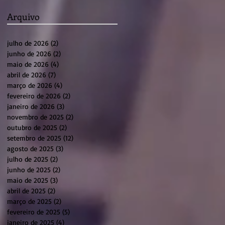
Arquivo
julho de 2026
(2)
2 posts
junho de 2026
(2)
2 posts
maio de 2026
(4)
4 posts
abril de 2026
(7)
7 posts
março de 2026
(4)
4 posts
fevereiro de 2026
(2)
2 posts
janeiro de 2026
(3)
3 posts
novembro de 2025
(2)
2 posts
outubro de 2025
(2)
2 posts
setembro de 2025
(12)
12 posts
agosto de 2025
(3)
3 posts
julho de 2025
(2)
2 posts
junho de 2025
(2)
2 posts
maio de 2025
(3)
3 posts
abril de 2025
(2)
2 posts
março de 2025
(2)
2 posts
fevereiro de 2025
(5)
5 posts
janeiro de 2025
(4)
4 posts