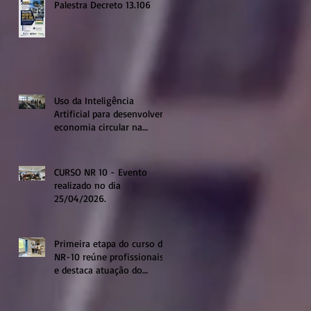
Palestra Decreto 13.106
Uso da Inteligência
Artificial para desenvolver a
economia circular na
região de Sumaré
CURSO NR 10 - Evento
realizado no dia
25/04/2026.
Primeira etapa do curso de
NR-10 reúne profissionais
e destaca atuação do
sistema profissional em
Sumaré