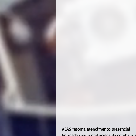
AEAS retoma atendimento presencial
Entidade segue protocolos de combate a