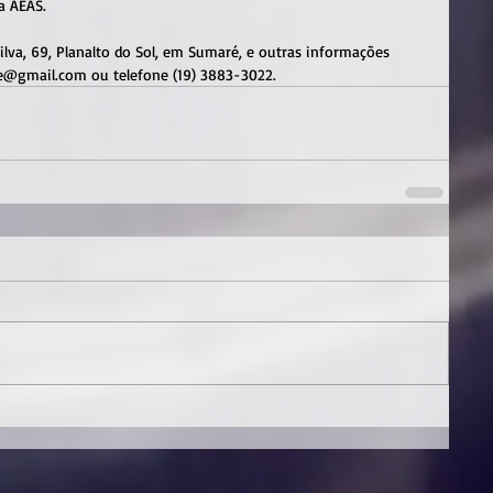
a AEAS.
ilva, 69, Planalto do Sol, em Sumaré, e outras informações 
e@gmail.com ou telefone (19) 3883-3022.