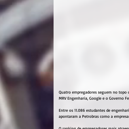
Quatro empregadores seguem no topo da 
MRV Engenharia, Google e o Governo Fed
Entre os 11.086 estudantes de engenha
apontaram a Petrobras como a empresa 
O ranking de empregadores mais atraent