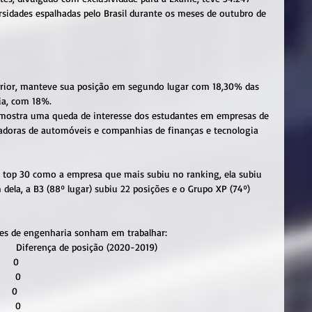
ersidades espalhadas pelo Brasil durante os meses de outubro de 
erior, manteve sua posição em segundo lugar com 18,30% das 
ia, com 18%.
a mostra uma queda de interesse dos estudantes em empresas de 
adoras de automóveis e companhias de finanças e tecnologia 
 top 30 como a empresa que mais subiu no ranking, ela subiu 
dela, a B3 (88º lugar) subiu 22 posições e o Grupo XP (74º) 
tes de engenharia sonham em trabalhar:
         Diferença de posição (2020-2019)
      0
      0
     0
      0