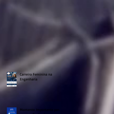
Carreira Feminina na
Engenharia
Momento Importante para