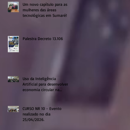
Um novo capítulo para as
mulheres das áreas
tecnológicas em Sumaré!
Palestra Decreto 13.106
Uso da Inteligência
Artificial para desenvolver a
economia circular na
região de Sumaré
CURSO NR 10 - Evento
realizado no dia
25/04/2026.