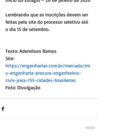
Início do Estágio – 20 de janeiro de 2020
Lembrando que as inscrições devem ser 
feitas pelo site do processo seletivo até 
o dia 15 de setembro.
Texto: Ademilson Ramos
Site: 
https://engenhariae.com.br/mercado/mr
v-engenharia-procura-engenheiros-
civis-para-155-cidades-brasileiras
Foto: Divulgação