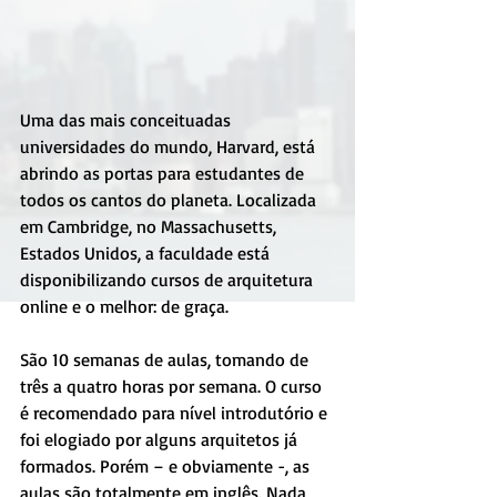
Uma das mais conceituadas 
universidades do mundo, Harvard, está 
abrindo as portas para estudantes de 
todos os cantos do planeta. Localizada 
em Cambridge, no Massachusetts, 
Estados Unidos, a faculdade está 
disponibilizando cursos de arquitetura 
online e o melhor: de graça.
São 10 semanas de aulas, tomando de 
três a quatro horas por semana. O curso 
é recomendado para nível introdutório e 
foi elogiado por alguns arquitetos já 
formados. Porém – e obviamente -, as 
aulas são totalmente em inglês. Nada 