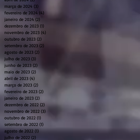
março de 2024
(3)
3 posts
fevereiro de 2024
(4)
4 posts
janeiro de 2024
(2)
2 posts
dezembro de 2023
(1)
1 post
novembro de 2023
(4)
4 posts
outubro de 2023
(2)
2 posts
setembro de 2023
(2)
2 posts
agosto de 2023
(2)
2 posts
julho de 2023
(3)
3 posts
junho de 2023
(2)
2 posts
maio de 2023
(2)
2 posts
abril de 2023
(4)
4 posts
março de 2023
(2)
2 posts
fevereiro de 2023
(2)
2 posts
janeiro de 2023
(2)
2 posts
dezembro de 2022
(2)
2 posts
novembro de 2022
(3)
3 posts
outubro de 2022
(1)
1 post
setembro de 2022
(1)
1 post
agosto de 2022
(1)
1 post
julho de 2022
(2)
2 posts