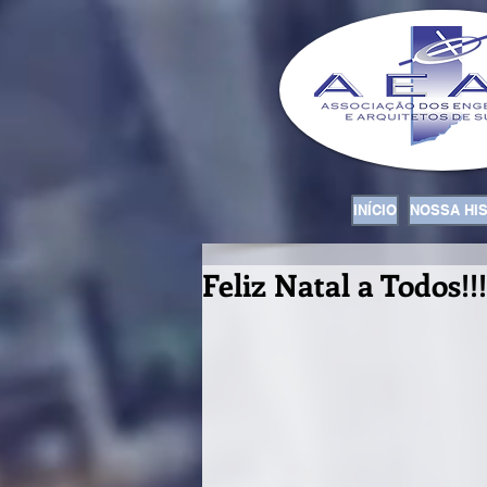
INÍCIO
NOSSA HI
Feliz Natal a Todos!!!