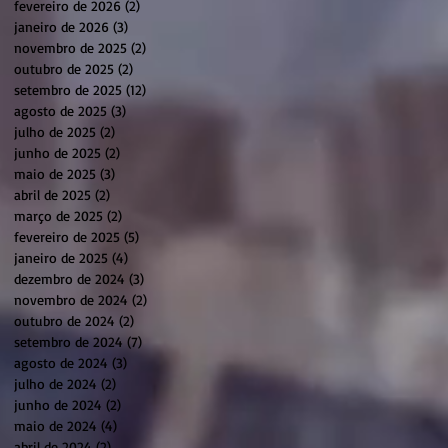
fevereiro de 2026
(2)
2 posts
janeiro de 2026
(3)
3 posts
novembro de 2025
(2)
2 posts
outubro de 2025
(2)
2 posts
setembro de 2025
(12)
12 posts
agosto de 2025
(3)
3 posts
julho de 2025
(2)
2 posts
junho de 2025
(2)
2 posts
maio de 2025
(3)
3 posts
abril de 2025
(2)
2 posts
março de 2025
(2)
2 posts
fevereiro de 2025
(5)
5 posts
janeiro de 2025
(4)
4 posts
dezembro de 2024
(3)
3 posts
novembro de 2024
(2)
2 posts
outubro de 2024
(2)
2 posts
setembro de 2024
(7)
7 posts
agosto de 2024
(3)
3 posts
julho de 2024
(2)
2 posts
junho de 2024
(2)
2 posts
maio de 2024
(4)
4 posts
abril de 2024
(2)
2 posts