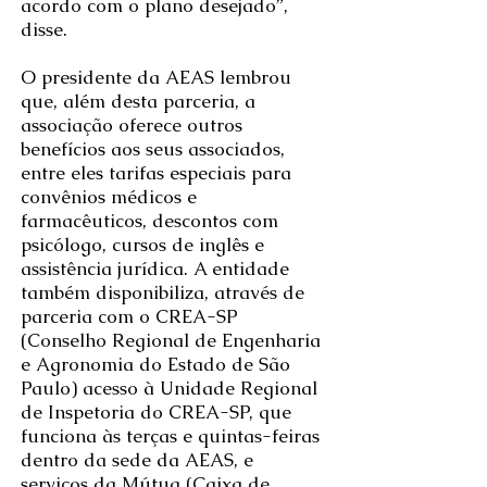
acordo com o plano desejado”,
disse.
O presidente da AEAS lembrou
que, além desta parceria, a
associação oferece outros
benefícios aos seus associados,
entre eles tarifas especiais para
convênios médicos e
farmacêuticos, descontos com
psicólogo, cursos de inglês e
assistência jurídica. A entidade
também disponibiliza, através de
parceria com o CREA-SP
(Conselho Regional de Engenharia
e Agronomia do Estado de São
Paulo) acesso à Unidade Regional
de Inspetoria do CREA-SP, que
funciona às terças e quintas-feiras
dentro da sede da AEAS, e
serviços da Mútua (Caixa de