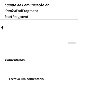
Equipe de Comunicação do 
Confea
EndFragment
StartFragment
Comentários
Escreva um comentário