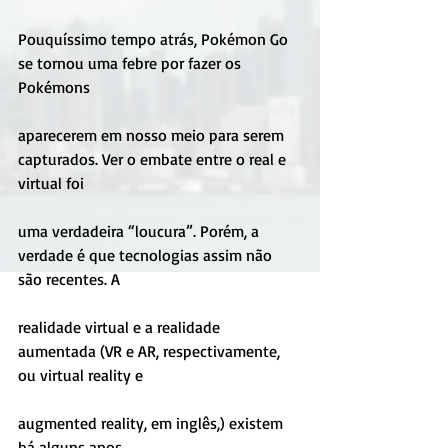
Pouquíssimo tempo atrás, Pokémon Go 
se tornou uma febre por fazer os 
Pokémons
aparecerem em nosso meio para serem 
capturados. Ver o embate entre o real e 
virtual foi
uma verdadeira “loucura”. Porém, a 
verdade é que tecnologias assim não 
são recentes. A
realidade virtual e a realidade 
aumentada (VR e AR, respectivamente, 
ou virtual reality e
augmented reality, em inglês,) existem 
há alguns anos.