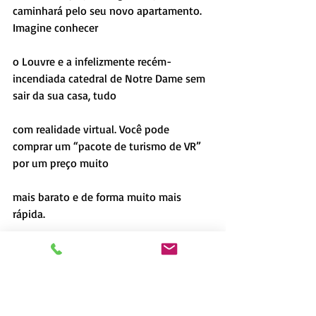
caminhará pelo seu novo apartamento. 
Imagine conhecer
o Louvre e a infelizmente recém-
incendiada catedral de Notre Dame sem 
sair da sua casa, tudo
com realidade virtual. Você pode 
comprar um “pacote de turismo de VR” 
por um preço muito
mais barato e de forma muito mais 
rápida.
Mais que isso: imagine poder voltar ao 
passado por meio de VR, usando apenas 
as imagens