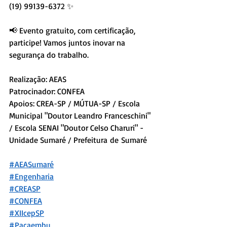
(19) 99139-6372 ✨
📢 Evento gratuito, com certificação, 
participe! Vamos juntos inovar na 
segurança do trabalho.
Realização: AEAS
Patrocinador: CONFEA
Apoios: CREA-SP / MÚTUA-SP / Escola 
Municipal "Doutor Leandro Franceschini" 
/ Escola SENAI "Doutor Celso Charuri" - 
Unidade Sumaré / Prefeitura de Sumaré
#AEASumaré
#Engenharia
#CREASP
#CONFEA
#XIIcepSP
#Pacaembu