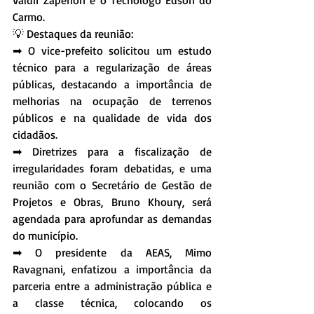
Valdir Zaperlon e o Tecnólogo Edson do 
Carmo.
💡 Destaques da reunião:
➡ O vice-prefeito solicitou um estudo 
técnico para a regularização de áreas 
públicas, destacando a importância de 
melhorias na ocupação de terrenos 
públicos e na qualidade de vida dos 
cidadãos.
➡ Diretrizes para a fiscalização de 
irregularidades foram debatidas, e uma 
reunião com o Secretário de Gestão de 
Projetos e Obras, Bruno Khoury, será 
agendada para aprofundar as demandas 
do município.
➡ O presidente da AEAS, Mimo 
Ravagnani, enfatizou a importância da 
parceria entre a administração pública e 
a classe técnica, colocando os 