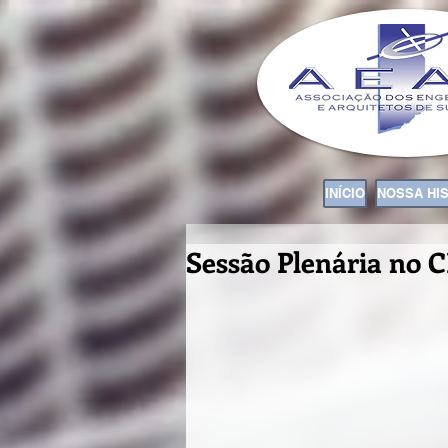
INÍCIO
NOSSA HI
Sessão Plenária no 