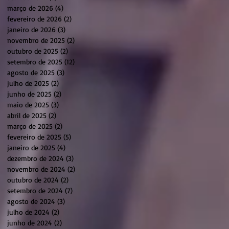
março de 2026
(4)
4 posts
fevereiro de 2026
(2)
2 posts
janeiro de 2026
(3)
3 posts
novembro de 2025
(2)
2 posts
outubro de 2025
(2)
2 posts
setembro de 2025
(12)
12 posts
agosto de 2025
(3)
3 posts
julho de 2025
(2)
2 posts
junho de 2025
(2)
2 posts
maio de 2025
(3)
3 posts
abril de 2025
(2)
2 posts
março de 2025
(2)
2 posts
fevereiro de 2025
(5)
5 posts
janeiro de 2025
(4)
4 posts
dezembro de 2024
(3)
3 posts
novembro de 2024
(2)
2 posts
outubro de 2024
(2)
2 posts
setembro de 2024
(7)
7 posts
agosto de 2024
(3)
3 posts
julho de 2024
(2)
2 posts
junho de 2024
(2)
2 posts