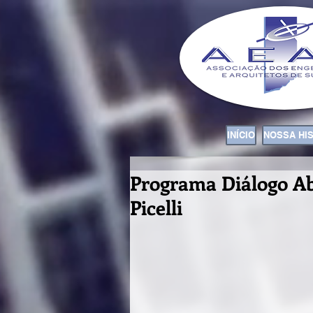
INÍCIO
NOSSA HI
Programa Diálogo Abe
Picelli