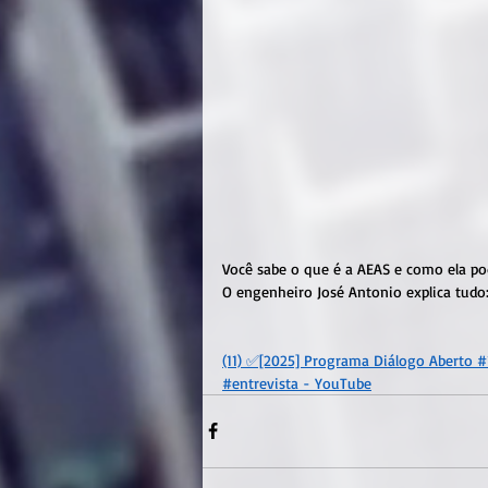
Você sabe o que é a AEAS e como ela po
O engenheiro José Antonio explica tudo
(11) ✅[2025] Programa Diálogo Aberto #
#entrevista - YouTube