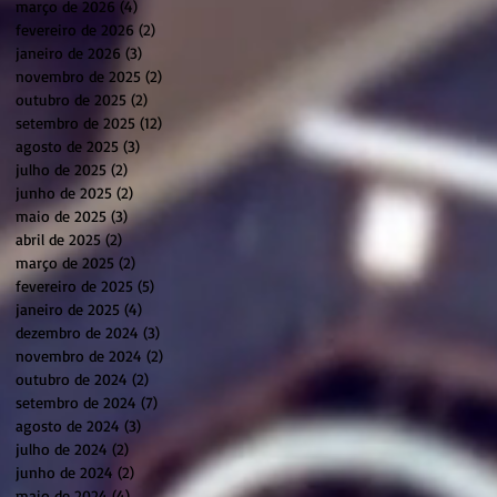
março de 2026
(4)
4 posts
fevereiro de 2026
(2)
2 posts
janeiro de 2026
(3)
3 posts
novembro de 2025
(2)
2 posts
outubro de 2025
(2)
2 posts
setembro de 2025
(12)
12 posts
agosto de 2025
(3)
3 posts
julho de 2025
(2)
2 posts
junho de 2025
(2)
2 posts
maio de 2025
(3)
3 posts
abril de 2025
(2)
2 posts
março de 2025
(2)
2 posts
fevereiro de 2025
(5)
5 posts
janeiro de 2025
(4)
4 posts
dezembro de 2024
(3)
3 posts
novembro de 2024
(2)
2 posts
outubro de 2024
(2)
2 posts
setembro de 2024
(7)
7 posts
agosto de 2024
(3)
3 posts
julho de 2024
(2)
2 posts
junho de 2024
(2)
2 posts
maio de 2024
(4)
4 posts