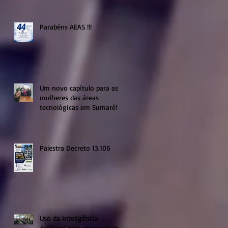
Parabéns AEAS !!!
Um novo capítulo para as
mulheres das áreas
tecnológicas em Sumaré!
Palestra Decreto 13.106
Uso da Inteligência
Artificial para desenvolver a