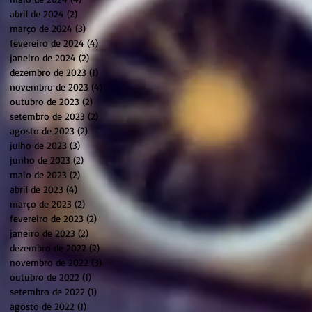
abril de 2024
(2)
2 posts
março de 2024
(3)
3 posts
fevereiro de 2024
(4)
4 posts
janeiro de 2024
(2)
2 posts
dezembro de 2023
(1)
1 post
novembro de 2023
(4)
4 posts
outubro de 2023
(2)
2 posts
setembro de 2023
(2)
2 posts
agosto de 2023
(2)
2 posts
julho de 2023
(3)
3 posts
junho de 2023
(2)
2 posts
maio de 2023
(2)
2 posts
abril de 2023
(4)
4 posts
março de 2023
(2)
2 posts
fevereiro de 2023
(2)
2 posts
janeiro de 2023
(2)
2 posts
dezembro de 2022
(2)
2 posts
novembro de 2022
(3)
3 posts
outubro de 2022
(1)
1 post
setembro de 2022
(1)
1 post
agosto de 2022
(1)
1 post