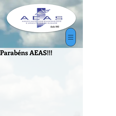
Parabéns AEAS!!!