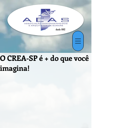
O CREA-SP é + do que você
imagina!