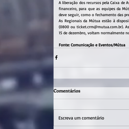
A liberação dos recursos pela Caixa de A
financeiro, para que as equipes da Mú
deve seguir, como o fechamento das pre
As Regionais da Mútua estão à disposi
(0800 ou ticket.crm@mutua.com.br). As 
15 de dezembro, voltam normalmente no 
Fonte: Comunicação e Eventos/Mútua
Comentários
Escreva um comentário