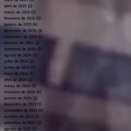
abril de 2025
(2)
2 posts
março de 2025
(2)
2 posts
fevereiro de 2025
(5)
5 posts
janeiro de 2025
(4)
4 posts
dezembro de 2024
(3)
3 posts
novembro de 2024
(2)
2 posts
outubro de 2024
(2)
2 posts
setembro de 2024
(7)
7 posts
agosto de 2024
(3)
3 posts
julho de 2024
(2)
2 posts
junho de 2024
(2)
2 posts
maio de 2024
(4)
4 posts
abril de 2024
(2)
2 posts
março de 2024
(3)
3 posts
fevereiro de 2024
(4)
4 posts
janeiro de 2024
(2)
2 posts
dezembro de 2023
(1)
1 post
novembro de 2023
(4)
4 posts
outubro de 2023
(2)
2 posts
setembro de 2023
(2)
2 posts
agosto de 2023
(2)
2 posts