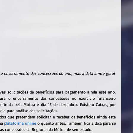
 o encerramento das concessões do ano, mas a data limite geral 
vas solicitações de benefícios para pagamento ainda este ano. 
ara o encerramento das concessões no exercício financeiro 
definida pela Mútua é dia 15 de dezembro. Existem Caixas, por 
ia para análise das solicitações.
os que pretendem solicitar e receber os benefícios ainda este 
na 
plataforma online
 o quanto antes. Também fica a dica para se 
as concessões da Regional da Mútua de seu estado.