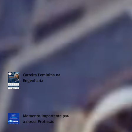
Carreira Feminina na
Engenharia
Momento Importante para
a nossa Profissão