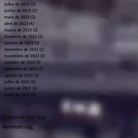
julho de 2023
(3)
3 posts
junho de 2023
(2)
2 posts
maio de 2023
(2)
2 posts
abril de 2023
(4)
4 posts
março de 2023
(2)
2 posts
fevereiro de 2023
(2)
2 posts
janeiro de 2023
(2)
2 posts
dezembro de 2022
(2)
2 posts
novembro de 2022
(3)
3 posts
outubro de 2022
(1)
1 post
setembro de 2022
(1)
1 post
agosto de 2022
(1)
1 post
julho de 2022
(2)
2 posts
junho de 2022
(3)
3 posts
maio de 2022
(3)
3 posts
Procurar por tags
Nenhum tag.