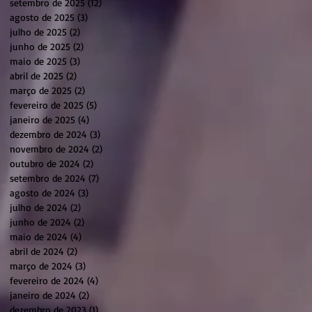
setembro de 2025
(12)
12 posts
agosto de 2025
(3)
3 posts
julho de 2025
(2)
2 posts
junho de 2025
(2)
2 posts
maio de 2025
(3)
3 posts
abril de 2025
(2)
2 posts
março de 2025
(2)
2 posts
fevereiro de 2025
(5)
5 posts
janeiro de 2025
(4)
4 posts
dezembro de 2024
(3)
3 posts
novembro de 2024
(2)
2 posts
outubro de 2024
(2)
2 posts
setembro de 2024
(7)
7 posts
agosto de 2024
(3)
3 posts
julho de 2024
(2)
2 posts
junho de 2024
(2)
2 posts
maio de 2024
(4)
4 posts
abril de 2024
(2)
2 posts
março de 2024
(3)
3 posts
fevereiro de 2024
(4)
4 posts
janeiro de 2024
(2)
2 posts
dezembro de 2023
(1)
1 post