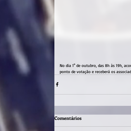
No dia 1° de outubro, das 8h às 19h, ac
ponto de votação e receberá os associad
Comentários