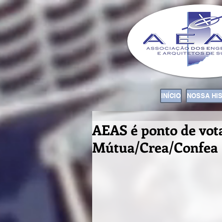
INÍCIO
NOSSA HI
AEAS é ponto de vot
Mútua/Crea/Confea