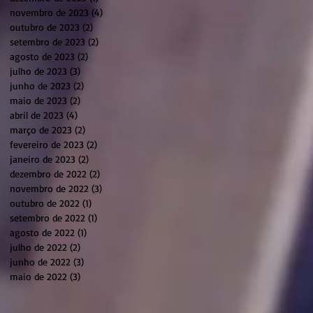
novembro de 2023
(4)
4 posts
outubro de 2023
(2)
2 posts
setembro de 2023
(2)
2 posts
agosto de 2023
(2)
2 posts
julho de 2023
(3)
3 posts
junho de 2023
(2)
2 posts
maio de 2023
(2)
2 posts
abril de 2023
(4)
4 posts
março de 2023
(2)
2 posts
fevereiro de 2023
(2)
2 posts
janeiro de 2023
(2)
2 posts
dezembro de 2022
(2)
2 posts
novembro de 2022
(3)
3 posts
outubro de 2022
(1)
1 post
setembro de 2022
(1)
1 post
agosto de 2022
(1)
1 post
julho de 2022
(2)
2 posts
junho de 2022
(3)
3 posts
maio de 2022
(3)
3 posts