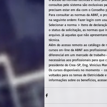
consultas pelo sistema são exclusivas pa
precisam estar em dia com o Conselho p
Para consultar as normas da ABNT, o pro
na seguinte ordem: Fazer login com usu
Selecionar a norma > Itens de declaraçã
o status da solicitação, as normas que i
arquivo. Já aquelas que não apresentare
técnica.
Além do acesso remoto ao catálogo de n
cursos on-line da ABNT aos profissionai
diferencial em um mercado de trabalho 
necessárias aos profissionais para que 
presidente do Crea-SP, Eng. Vinicius Ma
Os cursos disponíveis no momento – com
voltados para os temas de Eletricidade 
informações sobre os benefícios, acesse