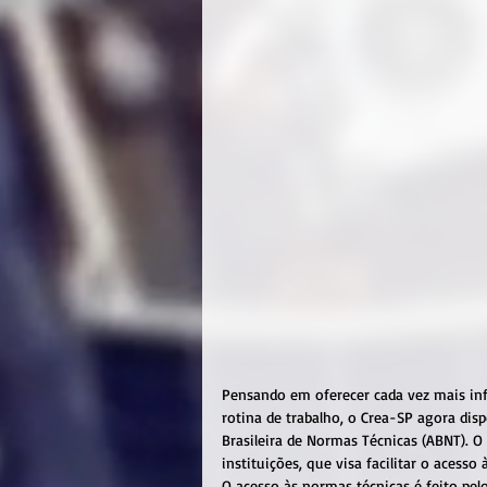
Pensando em oferecer cada vez mais inf
rotina de trabalho, o Crea-SP agora dis
Brasileira de Normas Técnicas (ABNT). O
instituições, que visa facilitar o acesso
O acesso às normas técnicas é feito pelo