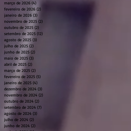
março de 2026
(4)
4 posts
fevereiro de 2026
(2)
2 posts
janeiro de 2026
(3)
3 posts
novembro de 2025
(2)
2 posts
outubro de 2025
(2)
2 posts
setembro de 2025
(12)
12 posts
agosto de 2025
(3)
3 posts
julho de 2025
(2)
2 posts
junho de 2025
(2)
2 posts
maio de 2025
(3)
3 posts
abril de 2025
(2)
2 posts
março de 2025
(2)
2 posts
fevereiro de 2025
(5)
5 posts
janeiro de 2025
(4)
4 posts
dezembro de 2024
(3)
3 posts
novembro de 2024
(2)
2 posts
outubro de 2024
(2)
2 posts
setembro de 2024
(7)
7 posts
agosto de 2024
(3)
3 posts
julho de 2024
(2)
2 posts
junho de 2024
(2)
2 posts