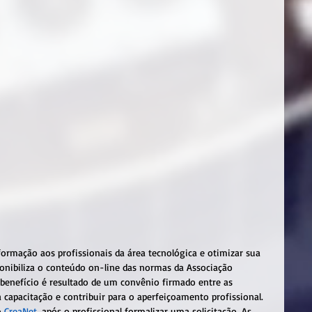
ormação aos profissionais da área tecnológica e otimizar sua 
ponibiliza o conteúdo on-line das normas da Associação 
 benefício é resultado de um convênio firmado entre as 
 à capacitação e contribuir para o aperfeiçoamento profissional. 
 
CreaNet
, após o profissional formalizar uma solicitação. As 