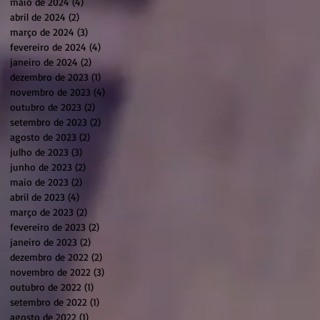
maio de 2024
(4)
4 posts
abril de 2024
(2)
2 posts
março de 2024
(3)
3 posts
fevereiro de 2024
(4)
4 posts
janeiro de 2024
(2)
2 posts
dezembro de 2023
(1)
1 post
novembro de 2023
(4)
4 posts
outubro de 2023
(2)
2 posts
setembro de 2023
(2)
2 posts
agosto de 2023
(2)
2 posts
julho de 2023
(3)
3 posts
junho de 2023
(2)
2 posts
maio de 2023
(2)
2 posts
abril de 2023
(4)
4 posts
março de 2023
(2)
2 posts
fevereiro de 2023
(2)
2 posts
janeiro de 2023
(2)
2 posts
dezembro de 2022
(2)
2 posts
novembro de 2022
(3)
3 posts
outubro de 2022
(1)
1 post
setembro de 2022
(1)
1 post
agosto de 2022
(1)
1 post