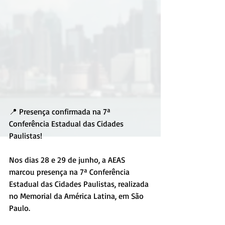
📍 Presença confirmada na 7ª 
Conferência Estadual das Cidades 
Paulistas!
Nos dias 28 e 29 de junho, a AEAS 
marcou presença na 7ª Conferência 
Estadual das Cidades Paulistas, realizada 
no Memorial da América Latina, em São 
Paulo.