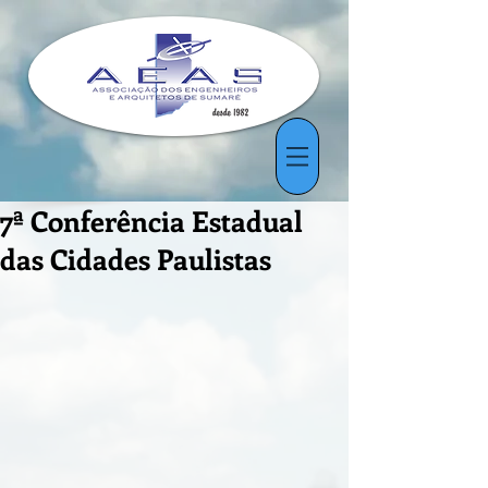
7ª Conferência Estadual
das Cidades Paulistas