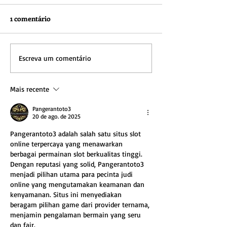
1 comentário
Escreva um comentário
Mais recente
Pangerantoto3
20 de ago. de 2025
Pangerantoto3 adalah salah satu situs slot 
online terpercaya yang menawarkan 
berbagai permainan slot berkualitas tinggi. 
Dengan reputasi yang solid, Pangerantoto3 
menjadi pilihan utama para pecinta judi 
online yang mengutamakan keamanan dan 
kenyamanan. Situs ini menyediakan 
beragam pilihan game dari provider ternama, 
menjamin pengalaman bermain yang seru 
dan fair.