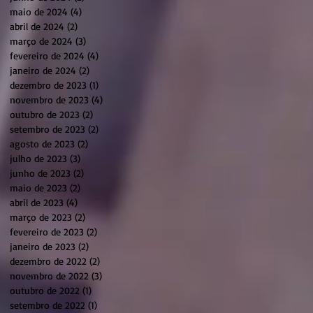
maio de 2024
(4)
4 posts
abril de 2024
(2)
2 posts
março de 2024
(3)
3 posts
fevereiro de 2024
(4)
4 posts
janeiro de 2024
(2)
2 posts
dezembro de 2023
(1)
1 post
novembro de 2023
(4)
4 posts
outubro de 2023
(2)
2 posts
setembro de 2023
(2)
2 posts
agosto de 2023
(2)
2 posts
julho de 2023
(3)
3 posts
junho de 2023
(2)
2 posts
maio de 2023
(2)
2 posts
abril de 2023
(4)
4 posts
março de 2023
(2)
2 posts
fevereiro de 2023
(2)
2 posts
janeiro de 2023
(2)
2 posts
dezembro de 2022
(2)
2 posts
novembro de 2022
(3)
3 posts
outubro de 2022
(1)
1 post
setembro de 2022
(1)
1 post