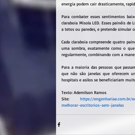
energia podem cair drasticamente, rapi
Para combater esses sentimentos baix
claraboia Misola LED. Esses painéis de 
a tetos ou paredes, e pretende simular 
Cada claraboia compreende quatro pain
uma sombra, exatamente como o que o 
regularmente, combinando com a maneir
Para a maioria das pessoas que passam
que não são janelas que oferecem um
hospitais e asilos se beneficiariam muit
Texto: Ademilson Ramos
Site: 
https://engenhariae.com.br/e
melhorar-escritorios-sem-janelas