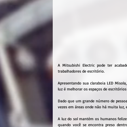
A Mitsubishi Electric pode ter acaba
trabalhadores de escritório.
Apresentando sua claraboia LED Misola, 
luz é melhorar os espaços de escritório
Dado que um grande número de pessoas tr
vezes em áreas onde não há muita luz, e
A luz do sol mantém os humanos felizes
quando você se encontra preso dentr