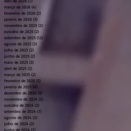
abril de 2026
(7)
7 posts
março de 2026
(4)
4 posts
fevereiro de 2026
(2)
2 posts
janeiro de 2026
(3)
3 posts
novembro de 2025
(2)
2 posts
outubro de 2025
(2)
2 posts
setembro de 2025
(12)
12 posts
agosto de 2025
(3)
3 posts
julho de 2025
(2)
2 posts
junho de 2025
(2)
2 posts
maio de 2025
(3)
3 posts
abril de 2025
(2)
2 posts
março de 2025
(2)
2 posts
fevereiro de 2025
(5)
5 posts
janeiro de 2025
(4)
4 posts
dezembro de 2024
(3)
3 posts
novembro de 2024
(2)
2 posts
outubro de 2024
(2)
2 posts
setembro de 2024
(7)
7 posts
agosto de 2024
(3)
3 posts
julho de 2024
(2)
2 posts
junho de 2024
(2)
2 posts