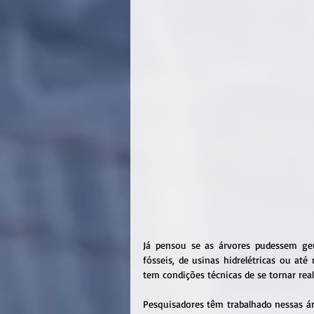
Já pensou se as árvores pudessem ger
fósseis, de usinas hidrelétricas ou at
tem condições técnicas de se tornar real
Pesquisadores têm trabalhado nessas ár