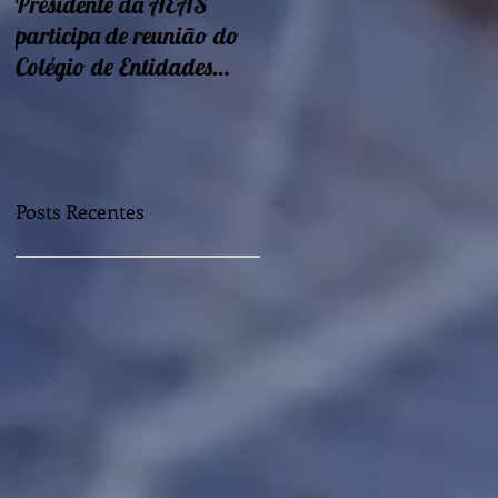
Presidente da AEAS
Encontros sobre Eficiência
participa de reunião do
energética e
Colégio de Entidades
sustentabilidade seguem
Regionais
nessa semana
Posts Recentes