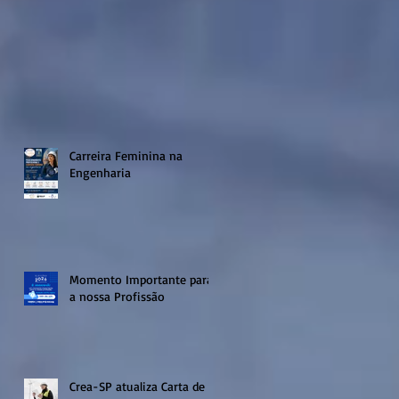
Carreira Feminina na
Engenharia
Momento Importante para
a nossa Profissão
Crea-SP atualiza Carta de