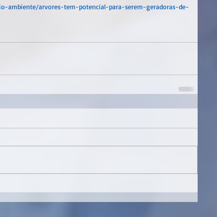
eio-ambiente/arvores-tem-potencial-para-serem-geradoras-de-