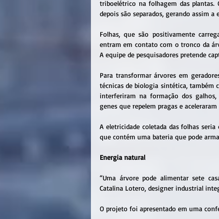
triboelétrico na folhagem das plantas.
depois são separados, gerando assim a el
Folhas, que são positivamente carreg
entram em contato com o tronco da árv
A equipe de pesquisadores pretende cap
Para transformar árvores em geradores
técnicas de biologia sintética, também
interferiram na formação dos galhos,
genes que repelem pragas e aceleraram a
A eletricidade coletada das folhas seri
que contém uma bateria que pode armaze
Energia natural
“Uma árvore pode alimentar sete cas
Catalina Lotero, designer industrial inte
O projeto foi apresentado em uma confer