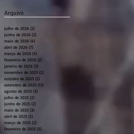
Arquivo
julho de 2026
(2)
2 posts
junho de 2026
(2)
2 posts
maio de 2026
(4)
4 posts
abril de 2026
(7)
7 posts
março de 2026
(4)
4 posts
fevereiro de 2026
(2)
2 posts
janeiro de 2026
(3)
3 posts
novembro de 2025
(2)
2 posts
outubro de 2025
(2)
2 posts
setembro de 2025
(12)
12 posts
agosto de 2025
(3)
3 posts
julho de 2025
(2)
2 posts
junho de 2025
(2)
2 posts
maio de 2025
(3)
3 posts
abril de 2025
(2)
2 posts
março de 2025
(2)
2 posts
fevereiro de 2025
(5)
5 posts