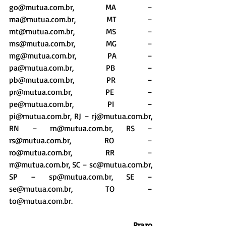
go@mutua.com.br, MA – 
ma@mutua.com.br, MT –  
mt@mutua.com.br, MS – 
ms@mutua.com.br, MG – 
mg@mutua.com.br, PA – 
pa@mutua.com.br, PB – 
pb@mutua.com.br, PR – 
pr@mutua.com.br, PE – 
pe@mutua.com.br, PI – 
pi@mutua.com.br, RJ – rj@mutua.com.br, 
RN – rn@mutua.com.br, RS – 
rs@mutua.com.br, RO – 
ro@mutua.com.br, RR – 
rr@mutua.com.br, SC – sc@mutua.com.br, 
SP – sp@mutua.com.br, SE – 
se@mutua.com.br, TO – 
to@mutua.com.br.
                                                             Prazo 