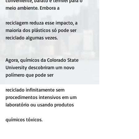
conveniente, barato e terrível para o 
meio ambiente. Embora a
reciclagem reduza esse impacto, a 
maioria dos plásticos só pode ser 
reciclado algumas vezes.
Agora, químicos da Colorado State 
University descobriram um novo 
polímero que pode ser
reciclado infinitamente sem 
procedimentos intensivos em um 
laboratório ou usando produtos
químicos tóxicos.