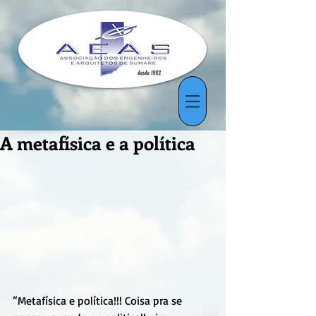
A metafísica e a política
“Metafísica e política!!! Coisa pra se 