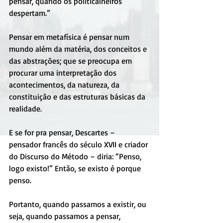
pensar, quando os politicalheiros 
despertam.”
Pensar em metafísica é pensar num 
mundo além da matéria, dos conceitos e 
das abstrações; que se preocupa em 
procurar uma interpretação dos 
acontecimentos, da natureza, da 
constituição e das estruturas básicas da 
realidade.
E se for pra pensar, Descartes – 
pensador francês do século XVII e criador 
do Discurso do Método – diria: “Penso, 
logo existo!” Então, se existo é porque 
penso.
Portanto, quando passamos a existir, ou 
seja, quando passamos a pensar, 