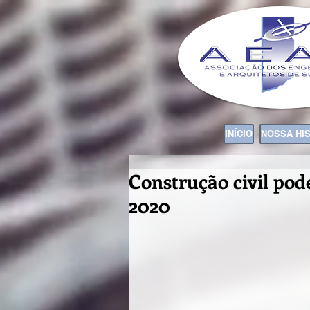
INÍCIO
NOSSA HI
Construção civil pod
2020