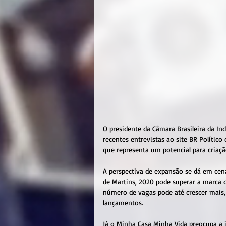
O presidente da Câmara Brasileira da Ind
recentes entrevistas ao site BR Político
que representa um potencial para criaçã
A perspectiva de expansão se dá em cená
de Martins, 2020 pode superar a marca d
número de vagas pode até crescer mais,
lançamentos.
Já o Minha Casa Minha Vida preocupa a i