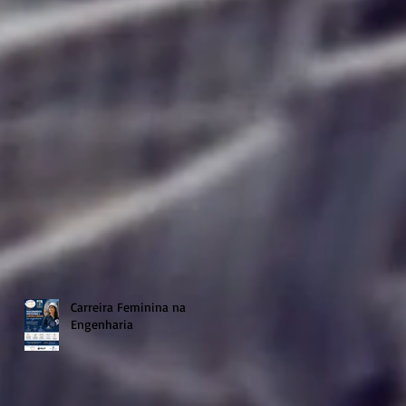
Carreira Feminina na
Engenharia