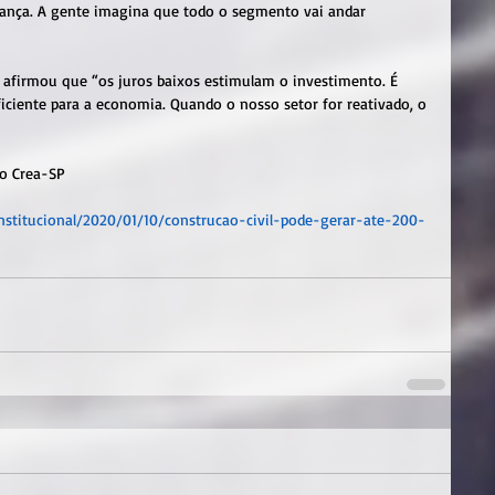
pança. A gente imagina que todo o segmento vai andar 
s afirmou que “os juros baixos estimulam o investimento. É 
iciente para a economia. Quando o nosso setor for reativado, o 
o Crea-SP
institucional/2020/01/10/construcao-civil-pode-gerar-ate-200-