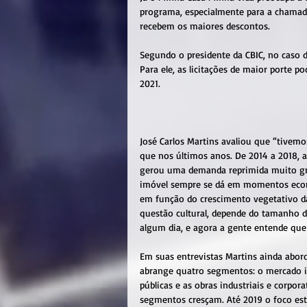
programa, especialmente para a chamada
recebem os maiores descontos.
Segundo o presidente da CBIC, no caso d
Para ele, as licitações de maior porte 
2021.
José Carlos Martins avaliou que “tivem
que nos últimos anos. De 2014 a 2018, a
gerou uma demanda reprimida muito gr
imóvel sempre se dá em momentos econô
em função do crescimento vegetativo d
questão cultural, depende do tamanho d
algum dia, e agora a gente entende qu
Em suas entrevistas Martins ainda abord
abrange quatro segmentos: o mercado im
públicas e as obras industriais e corpor
segmentos cresçam. Até 2019 o foco es