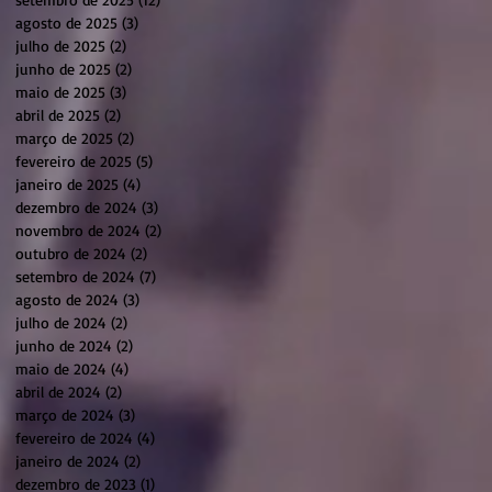
agosto de 2025
(3)
3 posts
julho de 2025
(2)
2 posts
junho de 2025
(2)
2 posts
maio de 2025
(3)
3 posts
abril de 2025
(2)
2 posts
março de 2025
(2)
2 posts
fevereiro de 2025
(5)
5 posts
janeiro de 2025
(4)
4 posts
dezembro de 2024
(3)
3 posts
novembro de 2024
(2)
2 posts
outubro de 2024
(2)
2 posts
setembro de 2024
(7)
7 posts
agosto de 2024
(3)
3 posts
julho de 2024
(2)
2 posts
junho de 2024
(2)
2 posts
maio de 2024
(4)
4 posts
abril de 2024
(2)
2 posts
março de 2024
(3)
3 posts
fevereiro de 2024
(4)
4 posts
janeiro de 2024
(2)
2 posts
dezembro de 2023
(1)
1 post