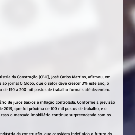
ústria da Construção (CBIC), José Carlos Martins, afirmou, em 
 e ao jornal O Globo, que o setor deve crescer 3% este ano, o 
o de 150 a 200 mil postos de trabalho formais até dezembro.
rio de juros baixos e inflação controlada. Conforme a previsão 
e 2019, que foi próxima de 100 mil postos de trabalho, e o 
 caso o mercado imobiliário continue surpreendendo com os 
ndústria da construção, que considera indefinido o futuro do 