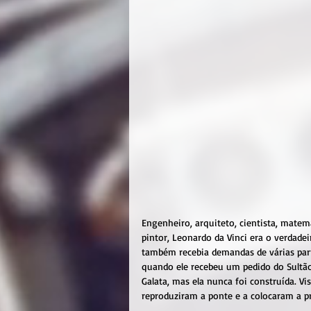
Engenheiro, arquiteto, cientista, matemá
pintor, Leonardo da Vinci era o verdade
também recebia demandas de várias part
quando ele recebeu um pedido do Sultão 
Galata, mas ela nunca foi construída. V
reproduziram a ponte e a colocaram a p