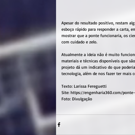
Apesar do resultado positivo, restam a
esboço rápido para responder a carta, e
mostrar que a ponte funcionaria, os cie
com cuidado e zelo.
Atualmente a ideia não é muito funcion
materiais e técnicas disponíveis que são
projeto dá um indicativo do que poderi
tecnologia, além de nos fazer ter mais c
Texto: Larissa Fereguetti
Site: https://engenharia360.com/ponte
Foto: Divulgação