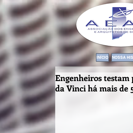
INÍCIO
NOSSA HI
Engenheiros testam 
da Vinci há mais de