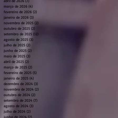
abril de 2026
(7)
7 posts
março de 2026
(4)
4 posts
fevereiro de 2026
(2)
2 posts
janeiro de 2026
(3)
3 posts
novembro de 2025
(2)
2 posts
outubro de 2025
(2)
2 posts
setembro de 2025
(12)
12 posts
agosto de 2025
(3)
3 posts
julho de 2025
(2)
2 posts
junho de 2025
(2)
2 posts
maio de 2025
(3)
3 posts
abril de 2025
(2)
2 posts
março de 2025
(2)
2 posts
fevereiro de 2025
(5)
5 posts
janeiro de 2025
(4)
4 posts
dezembro de 2024
(3)
3 posts
novembro de 2024
(2)
2 posts
outubro de 2024
(2)
2 posts
setembro de 2024
(7)
7 posts
agosto de 2024
(3)
3 posts
julho de 2024
(2)
2 posts
junho de 2024
(2)
2 posts