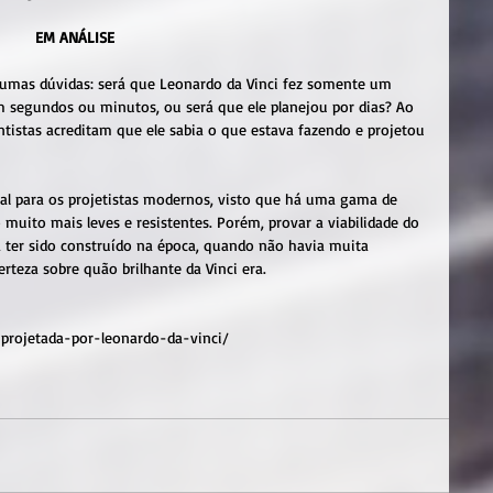
                                                                     EM ANÁLISE
lgumas dúvidas: será que Leonardo da Vinci fez somente um 
m segundos ou minutos, ou será que ele planejou por dias? Ao 
ntistas acreditam que ele sabia o que estava fazendo e projetou 
al para os projetistas modernos, visto que há uma gama de 
 muito mais leves e resistentes. Porém, provar a viabilidade do 
a ter sido construído na época, quando não havia muita 
erteza sobre quão brilhante da Vinci era.
-projetada-por-leonardo-da-vinci/