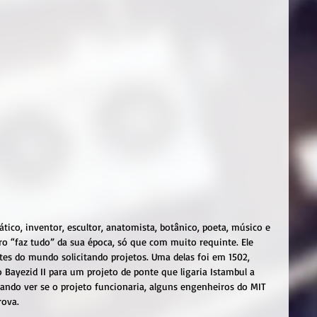
tico, inventor, escultor, anatomista, botânico, poeta, músico e 
iro “faz tudo” da sua época, só que com muito requinte. Ele 
es do mundo solicitando projetos. Uma delas foi em 1502, 
Bayezid II para um projeto de ponte que ligaria Istambul a 
isando ver se o projeto funcionaria, alguns engenheiros do MIT 
rova.