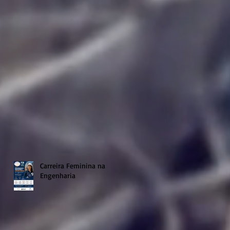
Carreira Feminina na
Engenharia