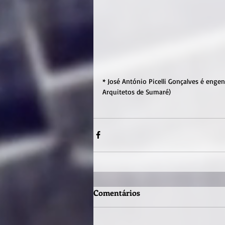
* José António Picelli Gonçalves é engen
Arquitetos de Sumaré)
Comentários