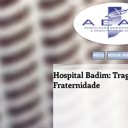
INÍCIO
NOSSA HI
Hospital Badim: Trag
Fraternidade