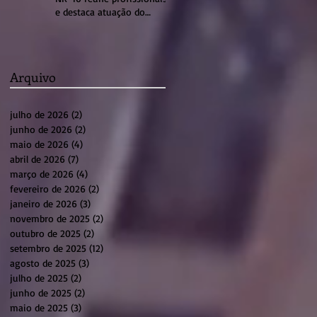
e destaca atuação do
sistema profissional em
Sumaré
Arquivo
julho de 2026
(2)
2 posts
junho de 2026
(2)
2 posts
maio de 2026
(4)
4 posts
abril de 2026
(7)
7 posts
março de 2026
(4)
4 posts
fevereiro de 2026
(2)
2 posts
janeiro de 2026
(3)
3 posts
novembro de 2025
(2)
2 posts
outubro de 2025
(2)
2 posts
setembro de 2025
(12)
12 posts
agosto de 2025
(3)
3 posts
julho de 2025
(2)
2 posts
junho de 2025
(2)
2 posts
maio de 2025
(3)
3 posts