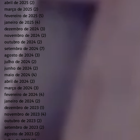
abril de 2025
(2)
2 posts
março de 2025
(2)
2 posts
fevereiro de 2025
(5)
5 posts
janeiro de 2025
(4)
4 posts
dezembro de 2024
(3)
3 posts
novembro de 2024
(2)
2 posts
outubro de 2024
(2)
2 posts
setembro de 2024
(7)
7 posts
agosto de 2024
(3)
3 posts
julho de 2024
(2)
2 posts
junho de 2024
(2)
2 posts
maio de 2024
(4)
4 posts
abril de 2024
(2)
2 posts
março de 2024
(3)
3 posts
fevereiro de 2024
(4)
4 posts
janeiro de 2024
(2)
2 posts
dezembro de 2023
(1)
1 post
novembro de 2023
(4)
4 posts
outubro de 2023
(2)
2 posts
setembro de 2023
(2)
2 posts
agosto de 2023
(2)
2 posts