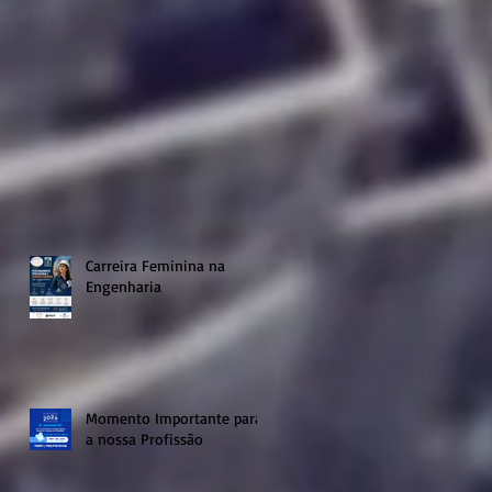
Carreira Feminina na
Engenharia
Momento Importante para
a nossa Profissão