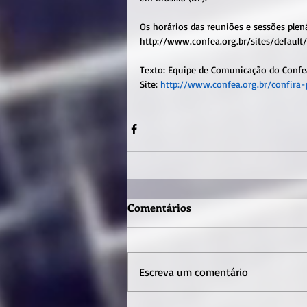
Os horários das reuniões e sessões plená
http://www.confea.org.br/sites/defaul
Texto: Equipe de Comunicação do Confe
Site: 
http://www.confea.org.br/confir
Comentários
Escreva um comentário