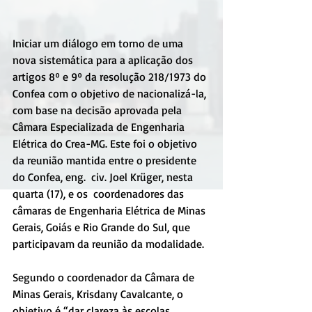
Iniciar um diálogo em torno de uma 
nova sistemática para a aplicação dos 
artigos 8º e 9º da resolução 218/1973 do 
Confea com o objetivo de nacionalizá-la, 
com base na decisão aprovada pela  
Câmara Especializada de Engenharia 
Elétrica do Crea-MG. Este foi o objetivo 
da reunião mantida entre o presidente 
do Confea, eng.  civ. Joel Krüger, nesta 
quarta (17), e os  coordenadores das 
câmaras de Engenharia Elétrica de Minas 
Gerais, Goiás e Rio Grande do Sul, que 
participavam da reunião da modalidade.
Segundo o coordenador da Câmara de 
Minas Gerais, Krisdany Cavalcante, o 
objetivo é “dar clareza às escolas, 