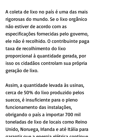
A coleta de lixo no país é uma das mais 
rigorosas do mundo. Se o lixo orgânico 
não estiver de acordo com as 
especificações fornecidas pelo governo, 
ele não é recolhido. O contribuinte paga 
taxa de recolhimento do lixo 
proporcional à quantidade gerada, por 
isso os cidadãos controlam sua própria 
geração de lixo.
Assim, a quantidade levada às usinas, 
cerca de 50% do lixo produzido pelos 
suecos, é insuficiente para o pleno 
funcionamento das instalações, 
obrigando o país a importar 700 mil 
toneladas de lixo de locais como Reino 
Unido, Noruega, Irlanda e até Itália para 
garantir que a energia elétrica continue 