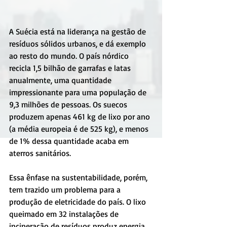
A Suécia está na liderança na gestão de 
resíduos sólidos urbanos, e dá exemplo 
ao resto do mundo. O país nórdico 
recicla 1,5 bilhão de garrafas e latas 
anualmente, uma quantidade 
impressionante para uma população de 
9,3 milhões de pessoas. Os suecos 
produzem apenas 461 kg de lixo por ano 
(a média europeia é de 525 kg), e menos 
de 1% dessa quantidade acaba em 
aterros sanitários.
Essa ênfase na sustentabilidade, porém, 
tem trazido um problema para a 
produção de eletricidade do país. O lixo 
queimado em 32 instalações de 
incineração de resíduos produz energia 