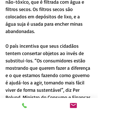
não-tóxico, que é filtrada com água e 
filtros secos. Os filtros secos são 
colocados em depósitos de lixo, e a 
água suja é usada para encher minas 
abandonadas.
O país incentiva que seus cidadãos 
tentem consertar objetos ao invés de 
substitui-los. “Os consumidores estão 
mostrando que querem fazer a diferença 
e o que estamos fazendo como governo 
é ajudá-los a agir, tornando mais fácil 
viver de forma sustentável”, diz Per 
Bolund, Ministro do Consumo e Finanças 
do país.
Objetos que normalmente acabariam no 
lixo, como roupas, sapatos e bicicletas, 
são consertados. Isso cria empregos 