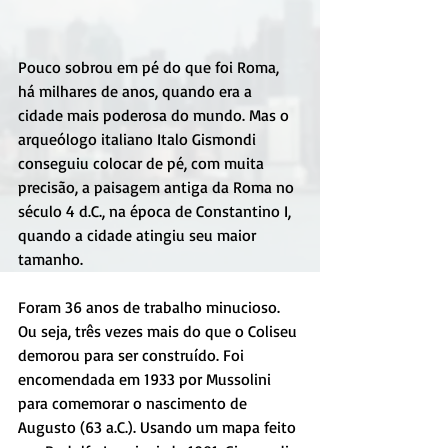
Pouco sobrou em pé do que foi Roma, 
há milhares de anos, quando era a 
cidade mais poderosa do mundo. Mas o 
arqueólogo italiano Italo Gismondi 
conseguiu colocar de pé, com muita 
precisão, a paisagem antiga da Roma no 
século 4 d.C., na época de Constantino I, 
quando a cidade atingiu seu maior 
tamanho.
Foram 36 anos de trabalho minucioso. 
Ou seja, três vezes mais do que o Coliseu 
demorou para ser construído. Foi 
encomendada em 1933 por Mussolini 
para comemorar o nascimento de 
Augusto (63 a.C.). Usando um mapa feito 