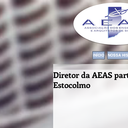
INÍCIO
NOSSA HI
Diretor da AEAS part
Estocolmo