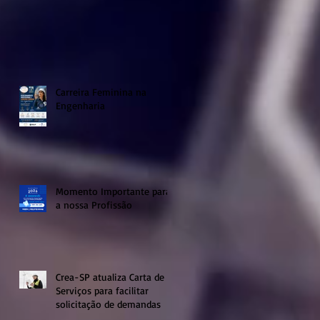
Carreira Feminina na
Engenharia
Momento Importante para
a nossa Profissão
Crea-SP atualiza Carta de
Serviços para facilitar
solicitação de demandas