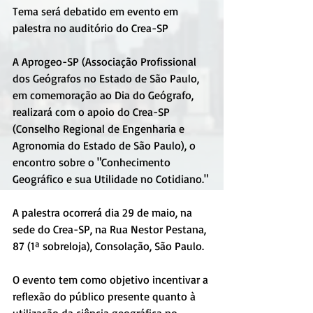
Tema será debatido em evento em 
palestra no auditório do Crea-SP
A Aprogeo-SP (Associação Profissional 
dos Geógrafos no Estado de São Paulo, 
em comemoração ao Dia do Geógrafo, 
realizará com o apoio do Crea-SP 
(Conselho Regional de Engenharia e 
Agronomia do Estado de São Paulo), o 
encontro sobre o "Conhecimento 
Geográfico e sua Utilidade no Cotidiano."
A palestra ocorrerá dia 29 de maio, na 
sede do Crea-SP, na Rua Nestor Pestana, 
87 (1ª sobreloja), Consolação, São Paulo.
O evento tem como objetivo incentivar a 
reflexão do público presente quanto à 
utilização da ciência geográfica no 