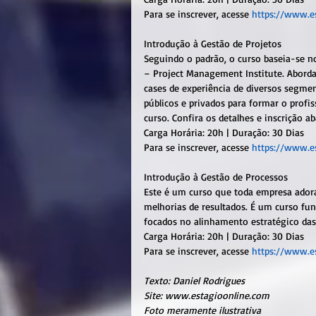
Para se inscrever, acesse 
https://www.es
Introdução à Gestão de Projetos
Seguindo o padrão, o curso baseia-se no
– Project Management Institute. Aborda
cases de experiência de diversos segment
públicos e privados para formar o prof
curso. Confira os detalhes e inscrição ab
Carga Horária: 20h | Duração: 30 Dias
Para se inscrever, acesse 
https://www.es
Introdução à Gestão de Processos
Este é um curso que toda empresa adora
melhorias de resultados. É um curso fu
focados no alinhamento estratégico das
Carga Horária: 20h | Duração: 30 Dias
Para se inscrever, acesse 
https://www.es
Texto: Daniel Rodrigues
Site: www.estagioonline.com
Foto meramente ilustrativa