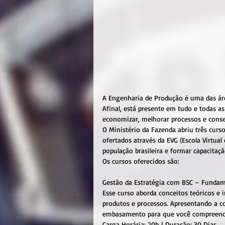
A Engenharia de Produção é uma das ár
Afinal, está presente em tudo e todas a
economizar, melhorar processos e con
O Ministério da Fazenda abriu três curs
ofertados através da EVG (Escola Virtua
população brasileira e formar capacitaçã
Os cursos oferecidos são:
Gestão da Estratégia com BSC – Funda
Esse curso aborda conceitos teóricos e 
produtos e processos. Apresentando a 
embasamento para que você compreenda d
Carga Horária: 20h | Duração: 30 Dias