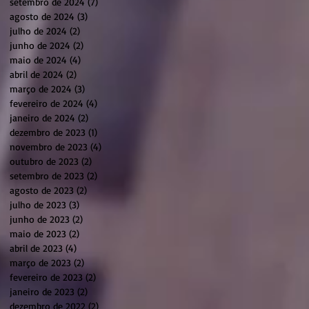
setembro de 2024
(7)
7 posts
agosto de 2024
(3)
3 posts
julho de 2024
(2)
2 posts
junho de 2024
(2)
2 posts
maio de 2024
(4)
4 posts
abril de 2024
(2)
2 posts
março de 2024
(3)
3 posts
fevereiro de 2024
(4)
4 posts
janeiro de 2024
(2)
2 posts
dezembro de 2023
(1)
1 post
novembro de 2023
(4)
4 posts
outubro de 2023
(2)
2 posts
setembro de 2023
(2)
2 posts
agosto de 2023
(2)
2 posts
julho de 2023
(3)
3 posts
junho de 2023
(2)
2 posts
maio de 2023
(2)
2 posts
abril de 2023
(4)
4 posts
março de 2023
(2)
2 posts
fevereiro de 2023
(2)
2 posts
janeiro de 2023
(2)
2 posts
dezembro de 2022
(2)
2 posts