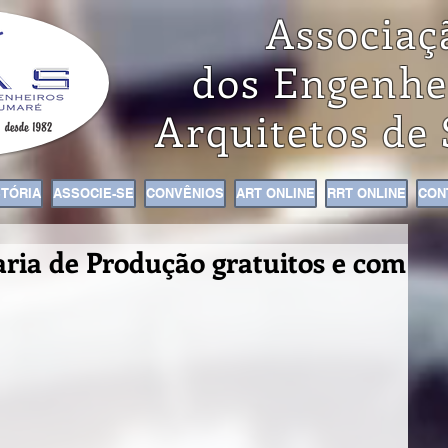
Associaç
dos Engenhe
Arquitetos de
STÓRIA
ASSOCIE-SE
CONVÊNIOS
ART ONLINE
RRT ONLINE
CON
ria de Produção gratuitos e com