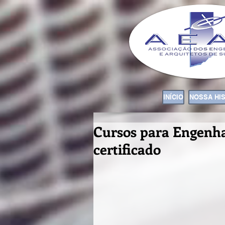
INÍCIO
NOSSA HI
Cursos para Engenha
certificado