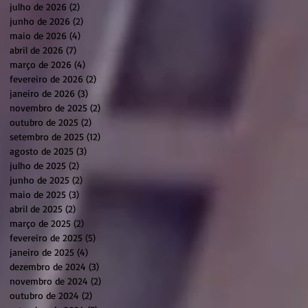
julho de 2026
(2)
2 posts
junho de 2026
(2)
2 posts
maio de 2026
(4)
4 posts
abril de 2026
(7)
7 posts
março de 2026
(4)
4 posts
fevereiro de 2026
(2)
2 posts
janeiro de 2026
(3)
3 posts
novembro de 2025
(2)
2 posts
outubro de 2025
(2)
2 posts
setembro de 2025
(12)
12 posts
agosto de 2025
(3)
3 posts
julho de 2025
(2)
2 posts
junho de 2025
(2)
2 posts
maio de 2025
(3)
3 posts
abril de 2025
(2)
2 posts
março de 2025
(2)
2 posts
fevereiro de 2025
(5)
5 posts
janeiro de 2025
(4)
4 posts
dezembro de 2024
(3)
3 posts
novembro de 2024
(2)
2 posts
outubro de 2024
(2)
2 posts