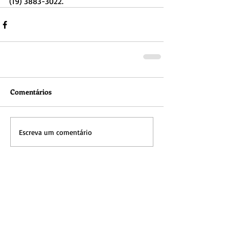
(19) 3883-3022.
Comentários
Escreva um comentário