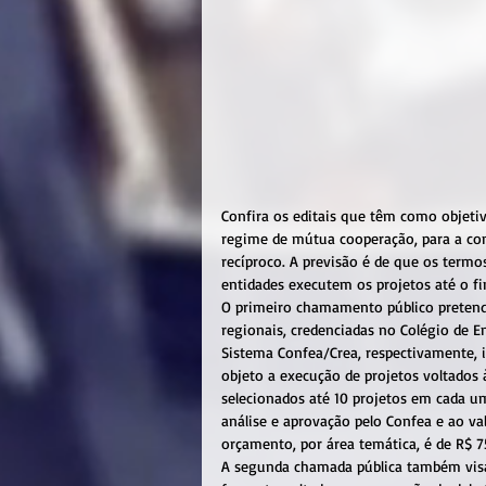
Confira os editais que têm como objetiv
regime de mútua cooperação, para a cons
recíproco. A previsão é de que os term
entidades executem os projetos até o f
O primeiro chamamento público pretende 
regionais, credenciadas no Colégio de E
Sistema Confea/Crea, respectivamente,
objeto a execução de projetos voltados 
selecionados até 10 projetos em cada um
análise e aprovação pelo Confea e ao va
orçamento, por área temática, é de R$ 7
A segunda chamada pública também visa 