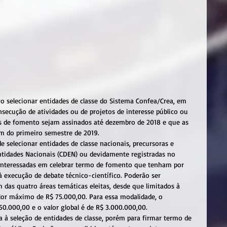
o selecionar entidades de classe do Sistema Confea/Crea, em 
ecução de atividades ou de projetos de interesse público ou 
os de fomento sejam assinados até dezembro de 2018 e que as 
im do primeiro semestre de 2019.
selecionar entidades de classe nacionais, precursoras e 
ntidades Nacionais (CDEN) ou devidamente registradas no 
 interessadas em celebrar termo de fomento que tenham por 
à execução de debate técnico-científico. Poderão ser 
 das quatro áreas temáticas eleitas, desde que limitados à 
lor máximo de R$ 75.000,00. Para essa modalidade, o 
50.000,00 e o valor global é de R$ 3.000.000,00.
à seleção de entidades de classe, porém para firmar termo de 