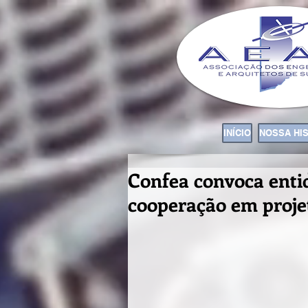
INÍCIO
NOSSA HI
Confea convoca enti
cooperação em projet