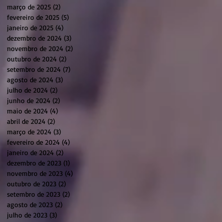
março de 2025
(2)
2 posts
fevereiro de 2025
(5)
5 posts
janeiro de 2025
(4)
4 posts
dezembro de 2024
(3)
3 posts
novembro de 2024
(2)
2 posts
outubro de 2024
(2)
2 posts
setembro de 2024
(7)
7 posts
agosto de 2024
(3)
3 posts
julho de 2024
(2)
2 posts
junho de 2024
(2)
2 posts
maio de 2024
(4)
4 posts
abril de 2024
(2)
2 posts
março de 2024
(3)
3 posts
fevereiro de 2024
(4)
4 posts
janeiro de 2024
(2)
2 posts
dezembro de 2023
(1)
1 post
novembro de 2023
(4)
4 posts
outubro de 2023
(2)
2 posts
setembro de 2023
(2)
2 posts
agosto de 2023
(2)
2 posts
julho de 2023
(3)
3 posts