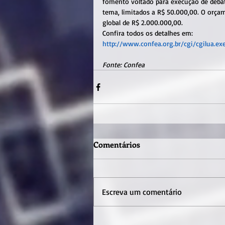
fomento voltado para execução de debate
tema, limitados a R$ 50.000,00. O orçam
global de R$ 2.000.000,00.
Confira todos os detalhes em:
http://www.confea.org.br/cgi/cgilua.e
Fonte: Confea
Comentários
Escreva um comentário