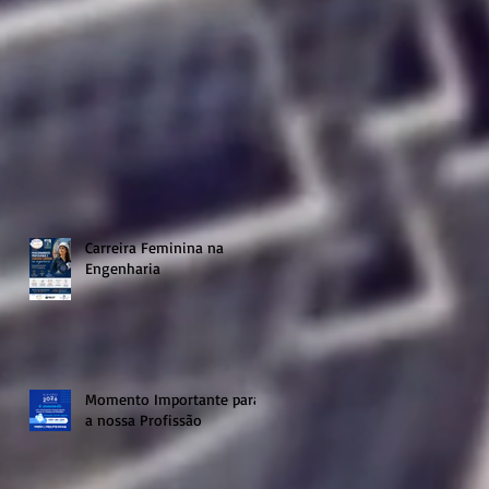
Carreira Feminina na
Engenharia
Momento Importante para
a nossa Profissão