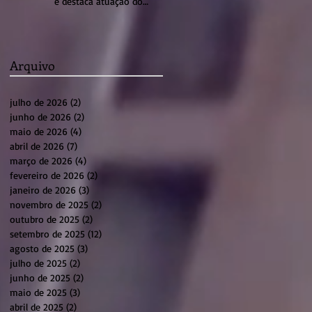
e destaca atuação do
sistema profissional em
Sumaré
Arquivo
julho de 2026
(2)
2 posts
junho de 2026
(2)
2 posts
maio de 2026
(4)
4 posts
abril de 2026
(7)
7 posts
março de 2026
(4)
4 posts
fevereiro de 2026
(2)
2 posts
janeiro de 2026
(3)
3 posts
novembro de 2025
(2)
2 posts
outubro de 2025
(2)
2 posts
setembro de 2025
(12)
12 posts
agosto de 2025
(3)
3 posts
julho de 2025
(2)
2 posts
junho de 2025
(2)
2 posts
maio de 2025
(3)
3 posts
abril de 2025
(2)
2 posts