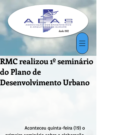
RMC realizou 1º seminário
do Plano de
Desenvolvimento Urbano
                Aconteceu quinta-feira (19) o 
primeiro seminário sobre a elaboração 