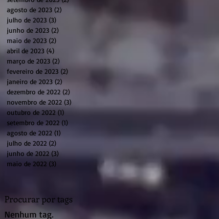
agosto de 2023
(2)
2 posts
julho de 2023
(3)
3 posts
junho de 2023
(2)
2 posts
maio de 2023
(2)
2 posts
abril de 2023
(4)
4 posts
março de 2023
(2)
2 posts
fevereiro de 2023
(2)
2 posts
janeiro de 2023
(2)
2 posts
dezembro de 2022
(2)
2 posts
novembro de 2022
(3)
3 posts
outubro de 2022
(1)
1 post
setembro de 2022
(1)
1 post
agosto de 2022
(1)
1 post
julho de 2022
(2)
2 posts
junho de 2022
(3)
3 posts
maio de 2022
(3)
3 posts
Procurar por tags
Nenhum tag.