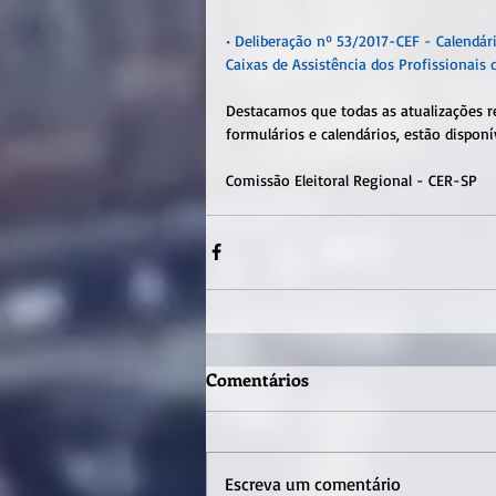
• Deliberação nº 53/2017-CEF - Calendári
Caixas de Assistência dos Profissionais 
Destacamos que todas as atualizações ref
formulários e calendários, estão disponí
Comissão Eleitoral Regional - CER-SP
Comentários
Escreva um comentário