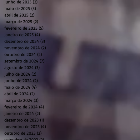
junho de 2025
(2)
2 posts
maio de 2025
(3)
3 posts
abril de 2025
(2)
2 posts
março de 2025
(2)
2 posts
fevereiro de 2025
(5)
5 posts
janeiro de 2025
(4)
4 posts
dezembro de 2024
(3)
3 posts
novembro de 2024
(2)
2 posts
outubro de 2024
(2)
2 posts
setembro de 2024
(7)
7 posts
agosto de 2024
(3)
3 posts
julho de 2024
(2)
2 posts
junho de 2024
(2)
2 posts
maio de 2024
(4)
4 posts
abril de 2024
(2)
2 posts
março de 2024
(3)
3 posts
fevereiro de 2024
(4)
4 posts
janeiro de 2024
(2)
2 posts
dezembro de 2023
(1)
1 post
novembro de 2023
(4)
4 posts
outubro de 2023
(2)
2 posts
setembro de 2023
(2)
2 posts