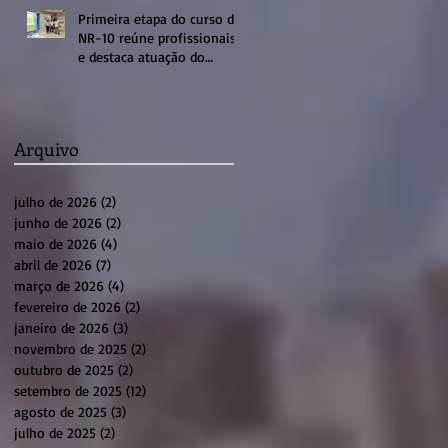
Primeira etapa do curso de
NR-10 reúne profissionais
e destaca atuação do
sistema profissional em
Sumaré
Arquivo
julho de 2026
(2)
2 posts
junho de 2026
(2)
2 posts
maio de 2026
(4)
4 posts
abril de 2026
(7)
7 posts
março de 2026
(4)
4 posts
fevereiro de 2026
(2)
2 posts
janeiro de 2026
(3)
3 posts
novembro de 2025
(2)
2 posts
outubro de 2025
(2)
2 posts
setembro de 2025
(12)
12 posts
agosto de 2025
(3)
3 posts
julho de 2025
(2)
2 posts