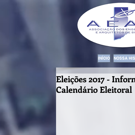
INÍCIO
NOSSA HI
Eleições 2017 - Info
Calendário Eleitoral