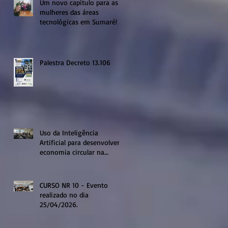
Um novo capítulo para as
mulheres das áreas
tecnológicas em Sumaré!
Palestra Decreto 13.106
Uso da Inteligência
Artificial para desenvolver a
economia circular na
região de Sumaré
CURSO NR 10 - Evento
realizado no dia
25/04/2026.