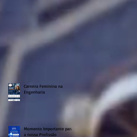
Carreira Feminina na
Engenharia
Momento Importante para
a nossa Profissão