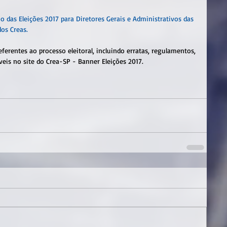
o das Eleições 2017 para Diretores Gerais e Administrativos das 
dos Creas.
erentes ao processo eleitoral, incluindo erratas, regulamentos, 
veis no site do Crea-SP - Banner Eleições 2017.