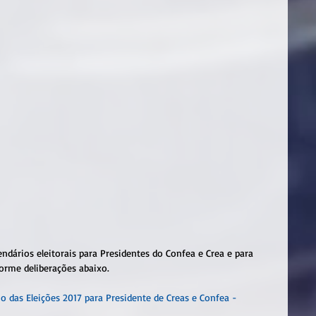
dários eleitorais para Presidentes do Confea e Crea e para 
forme deliberações abaixo.
o das Eleições 2017 para Presidente de Creas e Confea - 