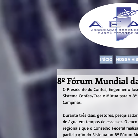
INÍCIO
NOSSA HI
8º Fórum Mundial d
O Presidente do Confea, Engenheiro José
Sistema Confea/Crea e Mútua para o 8º 
Campinas.
Durante três dias, gestores, pesquisado
de água em tempos de escassez. O encon
regionais que o Conselho Federal realiz
participação do Sistema no 8º Fórum Mu