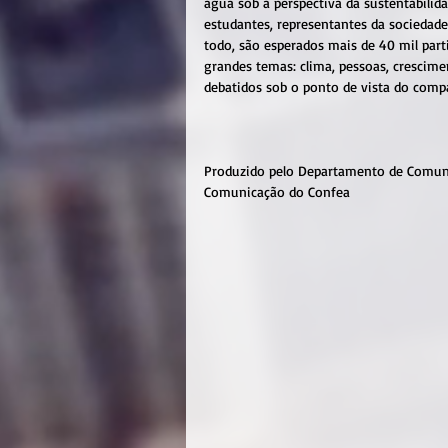
água sob a perspectiva da sustentabilida
estudantes, representantes da sociedade 
todo, são esperados mais de 40 mil part
grandes temas: clima, pessoas, crescime
debatidos sob o ponto de vista do comp
Produzido pelo Departamento de Comuni
Comunicação do Confea