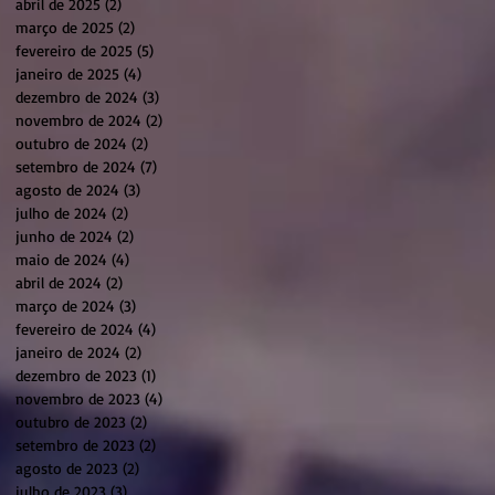
abril de 2025
(2)
2 posts
março de 2025
(2)
2 posts
fevereiro de 2025
(5)
5 posts
janeiro de 2025
(4)
4 posts
dezembro de 2024
(3)
3 posts
novembro de 2024
(2)
2 posts
outubro de 2024
(2)
2 posts
setembro de 2024
(7)
7 posts
agosto de 2024
(3)
3 posts
julho de 2024
(2)
2 posts
junho de 2024
(2)
2 posts
maio de 2024
(4)
4 posts
abril de 2024
(2)
2 posts
março de 2024
(3)
3 posts
fevereiro de 2024
(4)
4 posts
janeiro de 2024
(2)
2 posts
dezembro de 2023
(1)
1 post
novembro de 2023
(4)
4 posts
outubro de 2023
(2)
2 posts
setembro de 2023
(2)
2 posts
agosto de 2023
(2)
2 posts
julho de 2023
(3)
3 posts