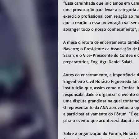
“Essa caminhada que iniciamos em Campin
uma provocação para levar a categoria a
exercício profissional com relação ao 
que a reação a essa provocação vai ser 
abranger todo o nosso conhecimento”, a
A mesa diretora de encerramento també
Navarro; o Presidente da Associação de 
Saran; e o Vice-Presidente do Confea e
preparatórios, Eng. Agr. Daniel Salati.
Antes do encerramento, a importância d
Engenheiro Civil Horácio Figueiredo Jún
instituição que, assim como o Confea, i
responsabilidade é organizar o evento d
uma disputa grandiosa na qual contamo
O representante da ANA aproveitou a opo
a participar ativamente do Fórum. “É de
para o evento que acontecerá daqui a 
Sobre a organização do Fórum, Horácio 