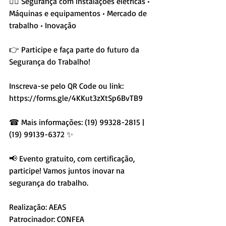
👷‍♂ Segurança com instalações elétricas • 
Máquinas e equipamentos • Mercado de 
trabalho • Inovação
👉 Participe e faça parte do futuro da 
Segurança do Trabalho!
Inscreva-se pelo QR Code ou link: 
https://forms.gle/4KKut3zXtSp6BvTB9 
☎ Mais informações: (19) 99328-2815 | 
(19) 99139-6372 ✨
📢 Evento gratuito, com certificação, 
participe! Vamos juntos inovar na 
segurança do trabalho.
Realização: AEAS
Patrocinador: CONFEA