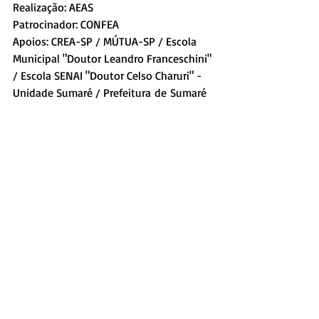
Realização: AEAS
Patrocinador: CONFEA
Apoios: CREA-SP / MÚTUA-SP / Escola 
Municipal "Doutor Leandro Franceschini" 
/ Escola SENAI "Doutor Celso Charuri" - 
Unidade Sumaré / Prefeitura de Sumaré