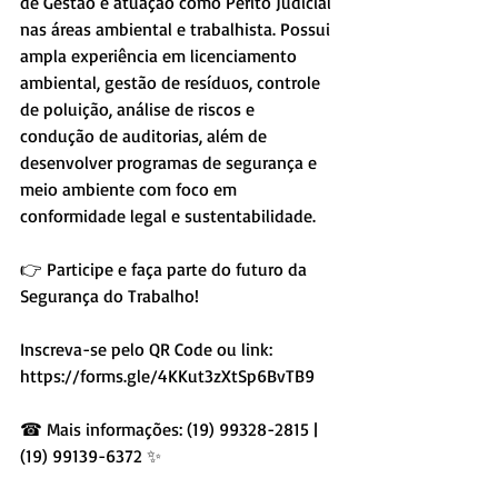
de Gestão e atuação como Perito Judicial 
nas áreas ambiental e trabalhista. Possui 
ampla experiência em licenciamento 
ambiental, gestão de resíduos, controle 
de poluição, análise de riscos e 
condução de auditorias, além de 
desenvolver programas de segurança e 
meio ambiente com foco em 
conformidade legal e sustentabilidade.
👉 Participe e faça parte do futuro da 
Segurança do Trabalho!
Inscreva-se pelo QR Code ou link: 
https://forms.gle/4KKut3zXtSp6BvTB9 
☎ Mais informações: (19) 99328-2815 | 
(19) 99139-6372 ✨