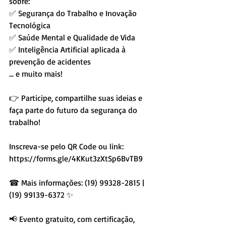
sobre:
✅ Segurança do Trabalho e Inovação 
Tecnológica
✅ Saúde Mental e Qualidade de Vida
✅ Inteligência Artificial aplicada à 
prevenção de acidentes
... e muito mais!
👉 Participe, compartilhe suas ideias e 
faça parte do futuro da segurança do 
trabalho!
Inscreva-se pelo QR Code ou link: 
https://forms.gle/4KKut3zXtSp6BvTB9 
☎ Mais informações: (19) 99328-2815 | 
(19) 99139-6372 ✨
📢 Evento gratuito, com certificação, 